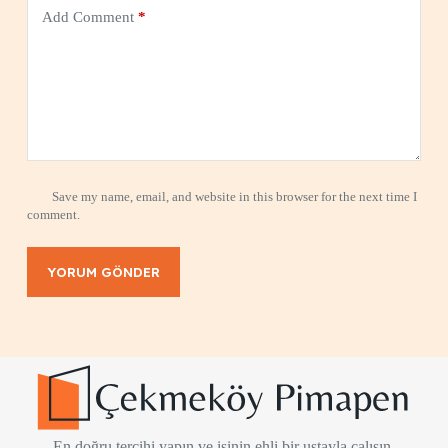
Add Comment
*
Save my name, email, and website in this browser for the next time I
comment.
YORUM GÖNDER
En doğru tercihi yapın ve işinin ehli bir ustayla çalışın.