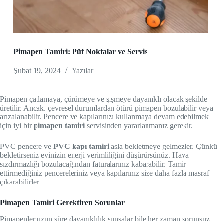
Pimapen Tamiri: Püf Noktalar ve Servis
Şubat 19, 2024
Yazılar
Pimapen çatlamaya, çürümeye ve şişmeye dayanıklı olacak şekilde
üretilir. Ancak, çevresel durumlardan ötürü pimapen bozulabilir veya
arızalanabilir. Pencere ve kapılarınızı kullanmaya devam edebilmek
için iyi bir
pimapen tamiri
servisinden yararlanmanız gerekir.
PVC pencere ve
PVC kapı tamiri
asla bekletmeye gelmezler. Çünkü
bekletirseniz evinizin enerji verimliliğini düşürürsünüz. Hava
sızdırmazlığı bozulacağından faturalarınız kabarabilir. Tamir
ettirmediğiniz pencereleriniz veya kapılarınız size daha fazla masraf
çıkarabilirler.
Pimapen Tamiri Gerektiren Sorunlar
Pimapenler uzun süre dayanıklılık sunsalar bile her zaman sorunsuz