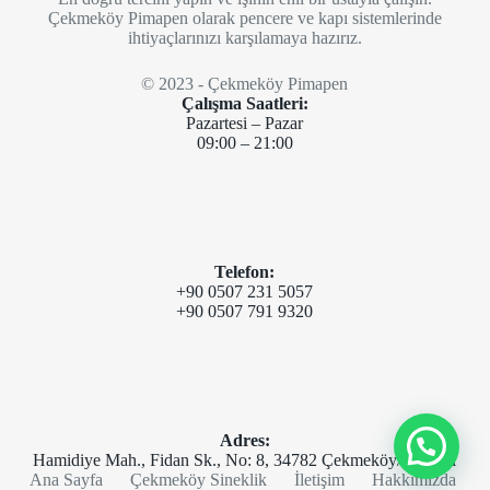
Çekmeköy Pimapen olarak pencere ve kapı sistemlerinde
ihtiyaçlarınızı karşılamaya hazırız.
© 2023 - Çekmeköy Pimapen
Çalışma Saatleri:
Pazartesi – Pazar
09:00 – 21:00
Telefon:
+90 0507 231 5057
+90 0507 791 9320
Adres:
Hamidiye Mah., Fidan Sk., No: 8, 34782 Çekmeköy/İstanbul
Ana Sayfa
Çekmeköy Sineklik
İletişim
Hakkımızda